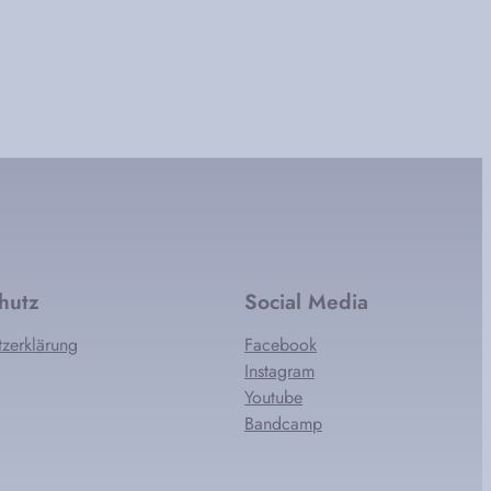
hutz
Social Media
zerklärung
Facebook
Instagram
Youtube
Bandcamp