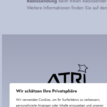
Radiosendung
beim freien Radiosender
Weitere Informationen finden Sie auf den
Wir schätzen Ihre Privatsphäre
Wir verwenden Cookies, um Ihr Surferlebnis zu verbessern,
personalisierte Anzeigen oder Inhalte einzusetzen und unseren