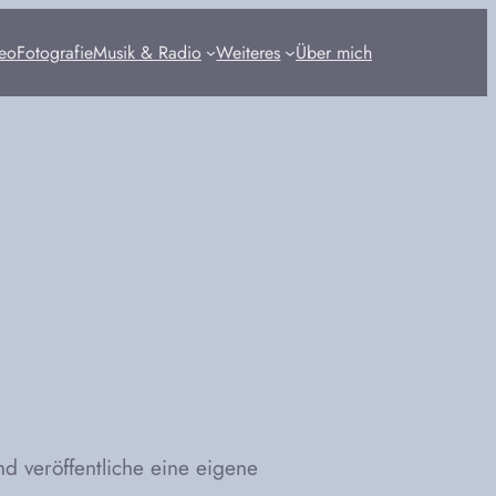
eo
Fotografie
Musik & Radio
Weiteres
Über mich
nd veröffentliche eine eigene