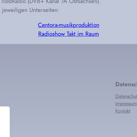
 coloRadio (DVB+ Kanal 7A Ostsachsen).
 jeweiligen Unterseiten:
Centora-musikproduktion
Radioshow Takt im Raum
Datensc
Datenschut
Impressum
Kontakt